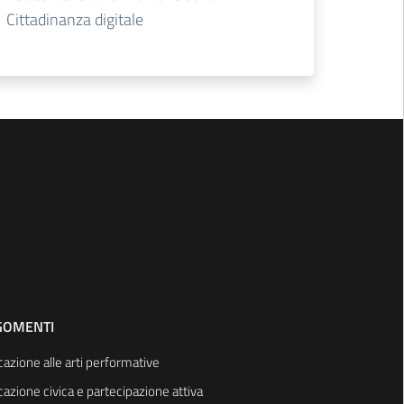
Cittadinanza digitale
GOMENTI
azione alle arti performative
azione civica e partecipazione attiva