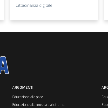
Cittadinanza digitale
ARGOMENTI
AR
Educazione alla pace
Educ
Educazione alla musica e al cinema
Educ