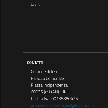
Eventi
CONTATTI
Comune di Jesi
Palazzo Comunale
Piazza Indipendenza, 1
60035 Jesi (AN) - Italia
Partita Iva: 00135880425
protocollo.comune.jesi@legalmail.it