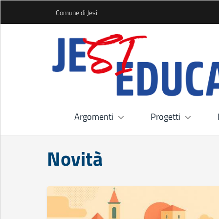
Skip to Main Content
Comune di Jesi
Argomenti
Progetti
Novità