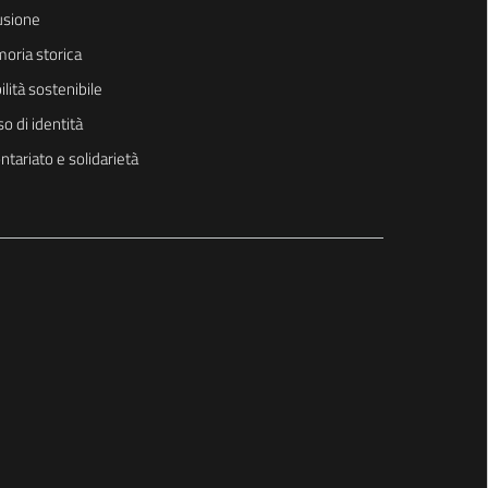
usione
oria storica
lità sostenibile
o di identità
ntariato e solidarietà